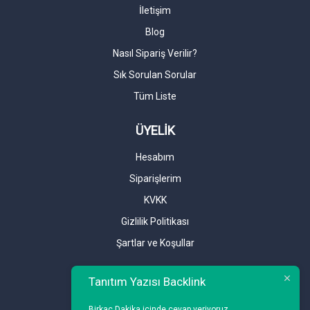
İletişim
Blog
Nasıl Sipariş Verilir?
Sık Sorulan Sorular
Tüm Liste
ÜYELİK
Hesabım
Siparişlerim
KVKK
Gizlilik Politikası
Şartlar ve Koşullar
Tanıtım Yazısı Backlink
Birkaç Dakika içinde cevap veriyoruz.