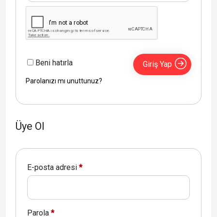
Beni hatırla
Giriş Yap
Parolanızı mı unuttunuz?
Üye Ol
E-posta adresi
*
Parola
*