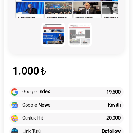
1.000
₺
Google
Index
19.500
Google
News
Kayıtlı
Günlük Hit
20.000
Link Türü
Dofollow