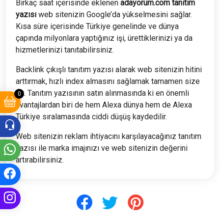
Birkaç saat içerisinde eklenen
adayorum.com tanıtım
yazısı
web sitenizin Google’da yükselmesini sağlar.
Kısa süre içerisinde Türkiye genelinde ve dünya
çapında milyonlara yaptığınız işi, ürettiklerinizi ya da
hizmetlerinizi tanıtabilirsiniz.
Backlink çıkışlı tanıtım yazısı alarak web sitenizin hitini
arttırmak, hızlı index almasını sağlamak tamamen size
ait. Tanıtım yazısının satın alınmasında ki en önemli
0
avantajlardan biri de hem Alexa dünya hem de Alexa
Türkiye sıralamasında ciddi düşüş kaydedilir.
Web sitenizin reklam ihtiyacını karşılayacağınız tanıtım
yazısı ile marka imajınızı ve web sitenizin değerini
artırabilirsiniz.