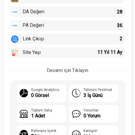
DA Değeri
28
PA Değeri
36
Link Çıkışı
2
Site Yaşı
11 Yıl 11 Ay
Devamı için Tıklayın
Google Analytics
Tahmini Teslimat
0 Görsel
3 İş Günü
Toplam Satış
Yorumlar
1 Adet
0 Yorum
Referans İçerik
Kategori