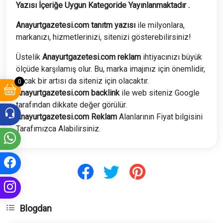
Yazısı İçeriğe Uygun Kategoride Yayınlanmaktadır .
Anayurtgazetesi.com tanıtm yazısı
ile milyonlara,
markanızı, hizmetlerinizi, sitenizi gösterebilirsiniz!
Üstelik
Anayurtgazetesi.com
reklam
ihtiyacınızı büyük
ölçüde karşılamış olur. Bu, marka imajınız için önemlidir,
ancak bir artısı da siteniz için olacaktır.
0
Anayurtgazetesi.com
backlink
ile web siteniz Google
tarafından dikkate değer görülür.
Anayurtgazetesi.com
Reklam
Alanlarının Fiyat bilgisini
Tarafımızca Alabilirsiniz.
Blogdan