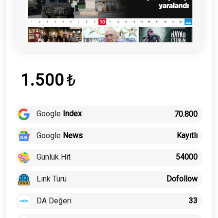
1.500
₺
Google
Index
70.800
Google
News
Kayıtlı
Günlük Hit
54000
Link Türü
Dofollow
DA Değeri
33