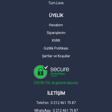
Tüm Liste
ÜYELİK
Hesabım
Siparişlerim
KVKK
Gizlilik Politikası
Şartlar ve Koşullar
İLETİŞİM
Telefon : 0 212 461 75 87
WhatsApp : 0 212 461 75 87