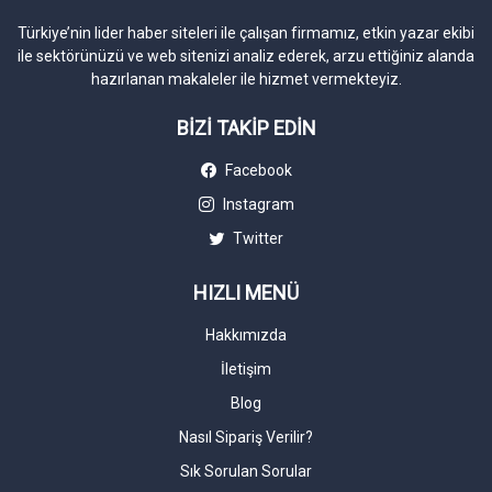
Türkiye’nin lider haber siteleri ile çalışan firmamız, etkin yazar ekibi
ile sektörünüzü ve web sitenizi analiz ederek, arzu ettiğiniz alanda
hazırlanan makaleler ile hizmet vermekteyiz.
BİZİ TAKİP EDİN
Facebook
Instagram
Twitter
HIZLI MENÜ
Hakkımızda
İletişim
Blog
Nasıl Sipariş Verilir?
Sık Sorulan Sorular