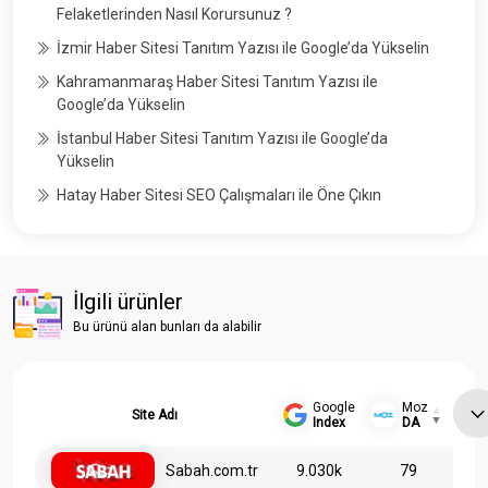
Felaketlerinden Nasıl Korursunuz ?
İzmir Haber Sitesi Tanıtım Yazısı ile Google’da Yükselin
Kahramanmaraş Haber Sitesi Tanıtım Yazısı ile
Google’da Yükselin
İstanbul Haber Sitesi Tanıtım Yazısı ile Google’da
Yükselin
Hatay Haber Sitesi SEO Çalışmaları ile Öne Çıkın
İlgili ürünler
Bu ürünü alan bunları da alabilir
Google
Moz
Site Adı
Index
DA
Sabah.com.tr
9.030k
79