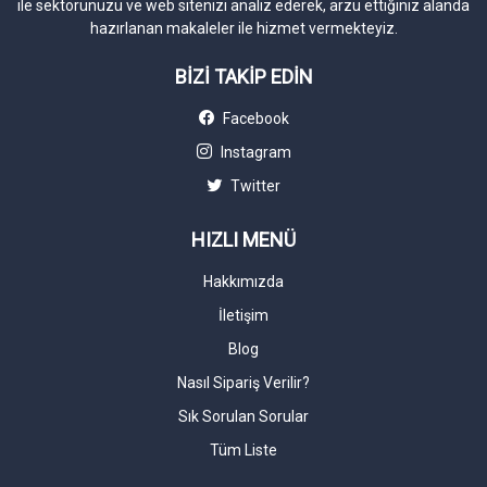
ile sektörünüzü ve web sitenizi analiz ederek, arzu ettiğiniz alanda
hazırlanan makaleler ile hizmet vermekteyiz.
BİZİ TAKİP EDİN
Facebook
Instagram
Twitter
HIZLI MENÜ
Hakkımızda
İletişim
Blog
Nasıl Sipariş Verilir?
Sık Sorulan Sorular
Tüm Liste