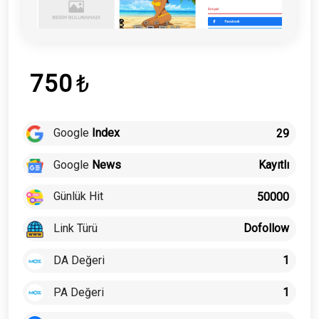
750
₺
Google
Index
29
Google
News
Kayıtlı
Günlük Hit
50000
Link Türü
Dofollow
DA Değeri
1
PA Değeri
1