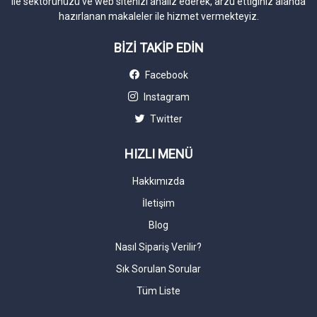
ile sektörünüzü ve web sitenizi analiz ederek, arzu ettiğiniz alanda
hazırlanan makaleler ile hizmet vermekteyiz.
BİZİ TAKİP EDİN
Facebook
Instagram
Twitter
HIZLI MENÜ
Hakkımızda
İletişim
Blog
Nasıl Sipariş Verilir?
Sık Sorulan Sorular
Tüm Liste