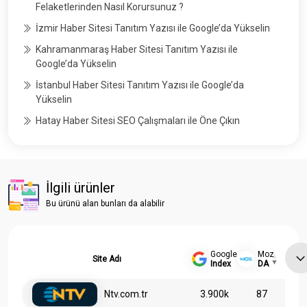
Felaketlerinden Nasıl Korursunuz ?
İzmir Haber Sitesi Tanıtım Yazısı ile Google’da Yükselin
Kahramanmaraş Haber Sitesi Tanıtım Yazısı ile
Google’da Yükselin
İstanbul Haber Sitesi Tanıtım Yazısı ile Google’da
Yükselin
Hatay Haber Sitesi SEO Çalışmaları ile Öne Çıkın
İlgili ürünler
Bu ürünü alan bunları da alabilir
Google
Moz
Site Adı
Index
DA
Ntv.com.tr
3.900k
87