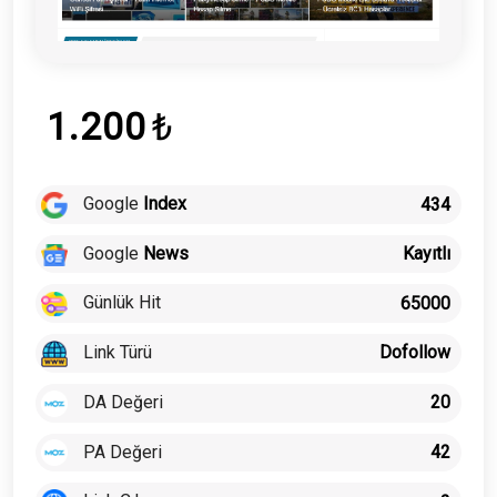
1.200
₺
Google
Index
434
Google
News
Kayıtlı
Günlük Hit
65000
Link Türü
Dofollow
DA Değeri
20
PA Değeri
42