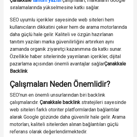
Çanakkale
tanıtım yazısı
çalışmaları, markaların Google
sıralamalarında yükselmesine katkı sağlar.
SEO uyumlu içerikler sayesinde web siteleri hem
kullanıcıların dikkatini çeker hem de arama motorlarında
daha güçlü hale gelir. Kaliteli ve özgün hazırlanan
tanıtım yazıları marka güvenilirliğini artırırken aynı
zamanda organik ziyaretçi kazanımına da katkı sunar.
Özellikle haber sitelerinde yayınlanan içerikler, dijital
pazarlama açısından önemli avantajlar sağlar
Çanakkale
Backlink
Çalışmaları Neden Önemlidir?
SEO’nun en önemli unsurlarından biri backlink
çalışmalarıdır.
Çanakkale backlink
stratejileri sayesinde
web siteleri farklı otoriter platformlardan bağlantılar
alarak Google gözünde daha güvenilir hale gelir. Arama
motorları, kaliteli sitelerden alınan bağlantıları güçlü
referans olarak değerlendirmektedir.