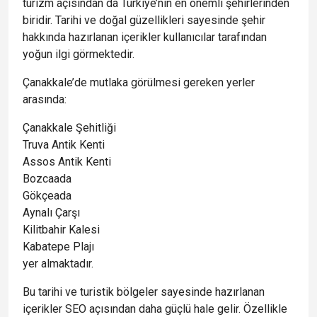
turizm açısından da Türkiye’nin en önemli şehirlerinden
biridir. Tarihi ve doğal güzellikleri sayesinde şehir
hakkında hazırlanan içerikler kullanıcılar tarafından
yoğun ilgi görmektedir.
Çanakkale’de mutlaka görülmesi gereken yerler
arasında:
Çanakkale Şehitliği
Truva Antik Kenti
Assos Antik Kenti
Bozcaada
Gökçeada
Aynalı Çarşı
Kilitbahir Kalesi
Kabatepe Plajı
yer almaktadır.
Bu tarihi ve turistik bölgeler sayesinde hazırlanan
içerikler SEO açısından daha güçlü hale gelir. Özellikle