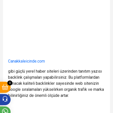
Canakkaleicinde.com
gibi güçlü yerel haber siteleri üzerinden tanıtım yazısı
backlink çalışmaları yapabilirsiniz. Bu platformlardan
alınacak kaliteli backlinkler sayesinde web sitenizin
0
Google sıralamaları yükselirken organik trafik ve marka
bilinirliğiniz de önemli ölçüde artar.