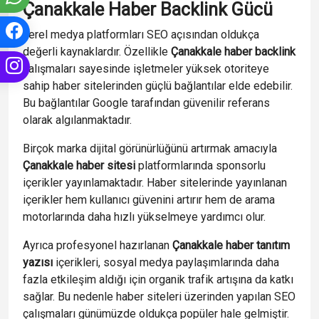
Çanakkale Haber Backlink Gücü
Yerel medya platformları SEO açısından oldukça
değerli kaynaklardır. Özellikle
Çanakkale haber backlink
çalışmaları sayesinde işletmeler yüksek otoriteye
sahip haber sitelerinden güçlü bağlantılar elde edebilir.
Bu bağlantılar Google tarafından güvenilir referans
olarak algılanmaktadır.
Birçok marka dijital görünürlüğünü artırmak amacıyla
Çanakkale haber sitesi
platformlarında sponsorlu
içerikler yayınlamaktadır. Haber sitelerinde yayınlanan
içerikler hem kullanıcı güvenini artırır hem de arama
motorlarında daha hızlı yükselmeye yardımcı olur.
Ayrıca profesyonel hazırlanan
Çanakkale haber tanıtım
yazısı
içerikleri, sosyal medya paylaşımlarında daha
fazla etkileşim aldığı için organik trafik artışına da katkı
sağlar. Bu nedenle haber siteleri üzerinden yapılan SEO
çalışmaları günümüzde oldukça popüler hale gelmiştir.