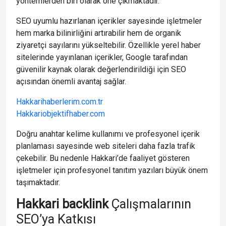
yöntemlerden biri olarak öne çıkmaktadır.
SEO uyumlu hazırlanan içerikler sayesinde işletmeler
hem marka bilinirliğini artırabilir hem de organik
ziyaretçi sayılarını yükseltebilir. Özellikle yerel haber
sitelerinde yayınlanan içerikler, Google tarafından
güvenilir kaynak olarak değerlendirildiği için SEO
açısından önemli avantaj sağlar.
Hakkarihaberlerim.com.tr
Hakkariobjektifhaber.com
Doğru anahtar kelime kullanımı ve profesyonel içerik
planlaması sayesinde web siteleri daha fazla trafik
çekebilir. Bu nedenle Hakkari’de faaliyet gösteren
işletmeler için profesyonel tanıtım yazıları büyük önem
taşımaktadır.
Hakkari backlink
Çalışmalarının
SEO’ya Katkısı