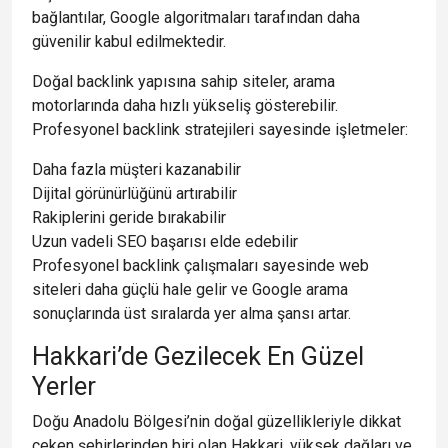
bağlantılar, Google algoritmaları tarafından daha
güvenilir kabul edilmektedir.
Doğal backlink yapısına sahip siteler, arama
motorlarında daha hızlı yükseliş gösterebilir.
Profesyonel backlink stratejileri sayesinde işletmeler:
Daha fazla müşteri kazanabilir
Dijital görünürlüğünü artırabilir
Rakiplerini geride bırakabilir
Uzun vadeli SEO başarısı elde edebilir
Profesyonel backlink çalışmaları sayesinde web
siteleri daha güçlü hale gelir ve Google arama
sonuçlarında üst sıralarda yer alma şansı artar.
Hakkari’de Gezilecek En Güzel
Yerler
Doğu Anadolu Bölgesi’nin doğal güzellikleriyle dikkat
çeken şehirlerinden biri olan Hakkari, yüksek dağları ve