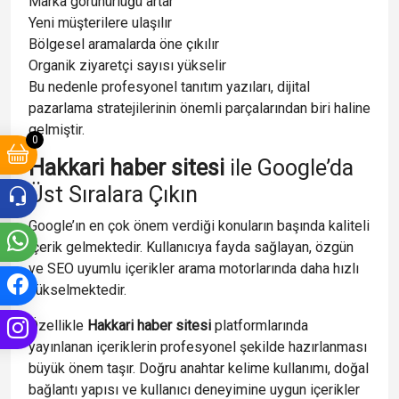
Marka görünürlüğü artar
Yeni müşterilere ulaşılır
Bölgesel aramalarda öne çıkılır
Organik ziyaretçi sayısı yükselir
Bu nedenle profesyonel tanıtım yazıları, dijital
pazarlama stratejilerinin önemli parçalarından biri haline
gelmiştir.
0
Hakkari haber sitesi
ile Google’da
Üst Sıralara Çıkın
Google’ın en çok önem verdiği konuların başında kaliteli
içerik gelmektedir. Kullanıcıya fayda sağlayan, özgün
ve SEO uyumlu içerikler arama motorlarında daha hızlı
yükselmektedir.
Özellikle
Hakkari haber sitesi
platformlarında
yayınlanan içeriklerin profesyonel şekilde hazırlanması
büyük önem taşır. Doğru anahtar kelime kullanımı, doğal
bağlantı yapısı ve kullanıcı deneyimine uygun içerikler