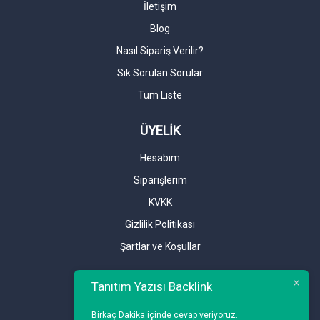
İletişim
Blog
Nasıl Sipariş Verilir?
Sık Sorulan Sorular
Tüm Liste
ÜYELİK
Hesabım
Siparişlerim
KVKK
Gizlilik Politikası
Şartlar ve Koşullar
Tanıtım Yazısı Backlink
Birkaç Dakika içinde cevap veriyoruz.