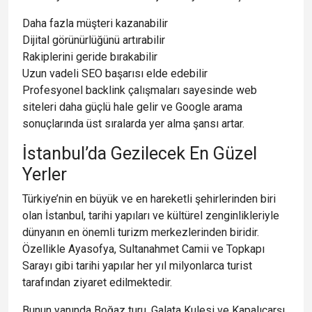
Daha fazla müşteri kazanabilir
Dijital görünürlüğünü artırabilir
Rakiplerini geride bırakabilir
Uzun vadeli SEO başarısı elde edebilir
Profesyonel backlink çalışmaları sayesinde web
siteleri daha güçlü hale gelir ve Google arama
sonuçlarında üst sıralarda yer alma şansı artar.
İstanbul’da Gezilecek En Güzel
Yerler
Türkiye’nin en büyük ve en hareketli şehirlerinden biri
olan İstanbul, tarihi yapıları ve kültürel zenginlikleriyle
dünyanın en önemli turizm merkezlerinden biridir.
Özellikle Ayasofya, Sultanahmet Camii ve Topkapı
Sarayı gibi tarihi yapılar her yıl milyonlarca turist
tarafından ziyaret edilmektedir.
Bunun yanında Boğaz turu, Galata Kulesi ve Kapalıçarşı