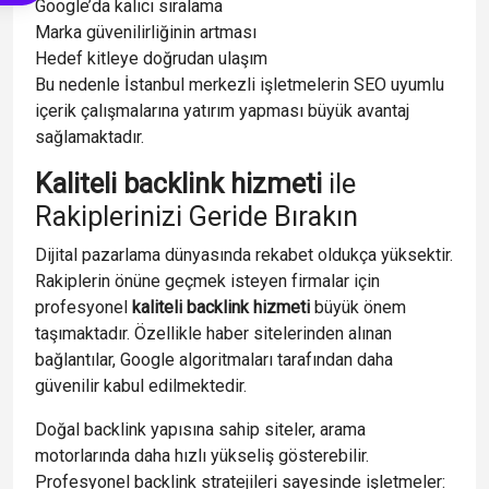
Google’da kalıcı sıralama
Marka güvenilirliğinin artması
Hedef kitleye doğrudan ulaşım
Bu nedenle İstanbul merkezli işletmelerin SEO uyumlu
içerik çalışmalarına yatırım yapması büyük avantaj
sağlamaktadır.
Kaliteli backlink hizmeti
ile
Rakiplerinizi Geride Bırakın
Dijital pazarlama dünyasında rekabet oldukça yüksektir.
Rakiplerin önüne geçmek isteyen firmalar için
profesyonel
kaliteli backlink hizmeti
büyük önem
taşımaktadır. Özellikle haber sitelerinden alınan
bağlantılar, Google algoritmaları tarafından daha
güvenilir kabul edilmektedir.
Doğal backlink yapısına sahip siteler, arama
motorlarında daha hızlı yükseliş gösterebilir.
Profesyonel backlink stratejileri sayesinde işletmeler: