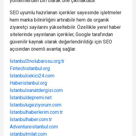
yöntemlerden biri olarak öne çıkmaktadır.
SEO uyumlu hazırlanan içerikler sayesinde işletmeler
hem marka bilinirliğini artırabilir hem de organik
ziyaretçi sayılarını yükseltebilir. Özellikle yerel haber
sitelerinde yayınlanan içerikler, Google tarafından
güvenilir kaynak olarak değerlendirildiği için SEO
açısından önemli avantaj sağlar.
İstanbul3nolubarosu.org.tr
Fintechistanbul.org
İstanbulcekici24.com
Haberistanbul.org
İstanbulsanatdergisi.com
İstanbuldepremi.net
İstanbulugeziyorum.com
İstanbulhaberlerim.com.tr
İstanbulhaber.com.tr
Adventureistanbul.com
istanbulmilat.com