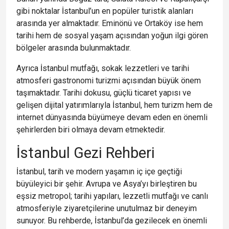
gibi noktalar İstanbul’un en popüler turistik alanları
arasında yer almaktadır. Eminönü ve Ortaköy ise hem
tarihi hem de sosyal yaşam açısından yoğun ilgi gören
bölgeler arasında bulunmaktadır.
Ayrıca İstanbul mutfağı, sokak lezzetleri ve tarihi
atmosferi gastronomi turizmi açısından büyük önem
taşımaktadır. Tarihi dokusu, güçlü ticaret yapısı ve
gelişen dijital yatırımlarıyla İstanbul, hem turizm hem de
internet dünyasında büyümeye devam eden en önemli
şehirlerden biri olmaya devam etmektedir.
İstanbul Gezi Rehberi
İstanbul, tarih ve modern yaşamın iç içe geçtiği
büyüleyici bir şehir. Avrupa ve Asya’yı birleştiren bu
eşsiz metropol; tarihi yapıları, lezzetli mutfağı ve canlı
atmosferiyle ziyaretçilerine unutulmaz bir deneyim
sunuyor. Bu rehberde, İstanbul’da gezilecek en önemli