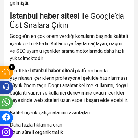
gelmiştir.
İstanbul haber sitesi
ile Google’da
Üst Sıralara Çıkın
Google’ın en çok önem verdiği konuların başında kaliteli
içerik gelmektedir. Kullanıcıya fayda sağlayan, özgün
ve SEO uyumlu içerikler arama motorlarında daha hızlı
yükselmektedir.
0
Özellikle
İstanbul haber sitesi
platformlarında
yayınlanan içeriklerin profesyonel şekilde hazırlanması
büyük önem taşır. Doğru anahtar kelime kullanımı, doğal
bağlantı yapısı ve kullanıcı deneyimine uygun içerikler
sayesinde web siteleri uzun vadeli başarı elde edebilir.
Kaliteli içerik çalışmalarının avantajları:
Daha fazla tıklanma oranı
Uzun süreli organik trafik