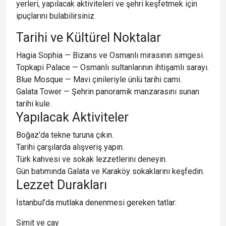
yerleri, yapılacak aktiviteleri ve şehri keşfetmek için
ipuçlarını bulabilirsiniz.
Tarihi ve Kültürel Noktalar
Hagia Sophia
— Bizans ve Osmanlı mirasının simgesi.
Topkapi Palace
— Osmanlı sultanlarının ihtişamlı sarayı.
Blue Mosque
— Mavi çinileriyle ünlü tarihi cami.
Galata Tower
— Şehrin panoramik manzarasını sunan
tarihi kule.
Yapılacak Aktiviteler
Boğaz’da tekne turuna çıkın.
Tarihi çarşılarda alışveriş yapın.
Türk kahvesi ve sokak lezzetlerini deneyin.
Gün batımında Galata ve Karaköy sokaklarını keşfedin.
Lezzet Durakları
İstanbul’da mutlaka denenmesi gereken tatlar:
Simit ve çay