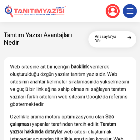
Tanıtım Yazısı Avantajları
Anasayfa'ya
Nedir
Dön
Web sitesine ait bir içeriğin
backlink
verilerek
oluşturulduğu özgün yazılar tanıtım yazısıdır. Web
sitesinin anahtar kelimeler sıralamasında yükselmesini
ve güçlü bir link ağına sahip olmasını sağlayan tanıtım
yazıları farklı sitelerin web sitesini Google’da referans
göstermektedir.
Özellikle arama motoru optimizasyonu olan
Seo
çalışması
yapanlar tarafından tercih edilir.
Tanıtım
yazısı hakkında detaylar
web sitesi oluşturmak
isteyenler açısından titizlikle araştırılan konulur. Web