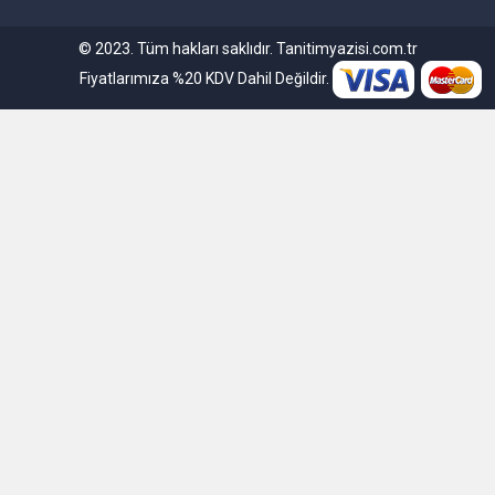
© 2023. Tüm hakları saklıdır. Tanitimyazisi.com.tr
Fiyatlarımıza %20 KDV Dahil Değildir.