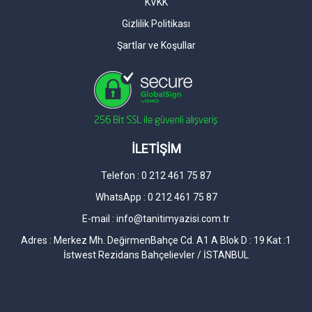
KVKK
Gizlilik Politikası
Şartlar ve Koşullar
İLETİŞİM
Telefon : 0 212 461 75 87
WhatsApp : 0 212 461 75 87
E-mail :
info@tanitimyazisi.com.tr
Adres : Merkez Mh. DeğirmenBahçe Cd. A1 A Blok D : 19 Kat :1
İstwest Rezidans Bahçelievler / İSTANBUL