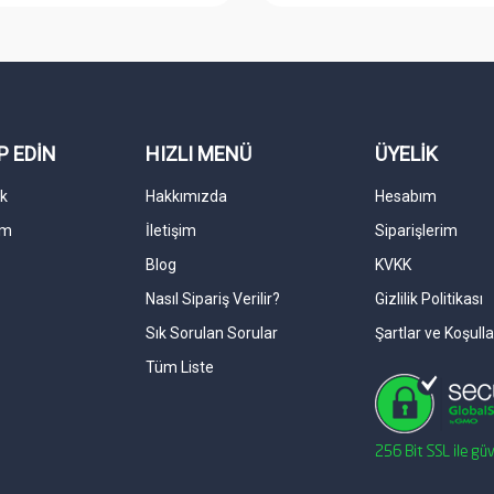
P EDİN
HIZLI MENÜ
ÜYELİK
k
Hakkımızda
Hesabım
am
İletişim
Siparişlerim
Blog
KVKK
Nasıl Sipariş Verilir?
Gizlilik Politikası
Sık Sorulan Sorular
Şartlar ve Koşulla
Tüm Liste