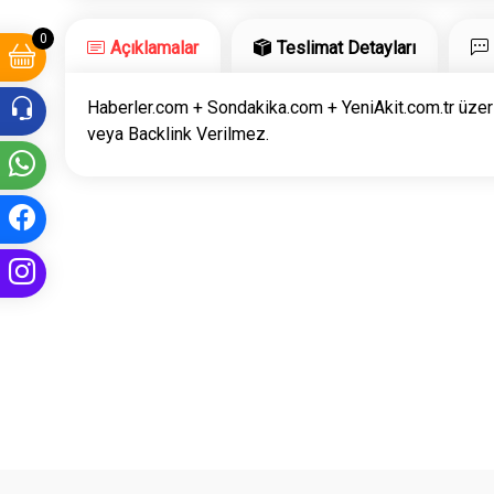
0
Açıklamalar
Teslimat Detayları
Haberler.com + Sondakika.com + YeniAkit.com.tr üzerinde
veya Backlink Verilmez.