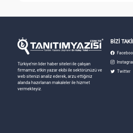
BİZİ TAKİ
Faceboo
Instagr
Türkiye’nin lider haber siteleri ile çalışan
firmamız, etkin yazar ekibi ile sektörünüzü ve
Twitter
web sitenizi analiz ederek, arzu ettiğiniz
alanda hazırlanan makaleler ile hizmet
vermekteyiz.