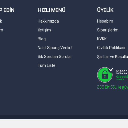
P EDİN
HIZLI MENÜ
ÜYELİK
k
Hakkımızda
Hesabım
am
İletişim
Siparişlerim
Blog
KVKK
Nasıl Sipariş Verilir?
Gizlilik Politikası
Sık Sorulan Sorular
Şartlar ve Koşulla
Tüm Liste