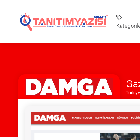
Kategoril
Gaz
Türkiye