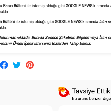
u
Basın Bülteni
ile istemiş olduğu gibi
GOOGLE NEWS
kısmında
aktır.
n Bülteni
ile istemiş olduğu gibi
GOOGLE NEWS
kısmında
isim s
tır.
Bulunmamaktadır. Burada Sadece Şirketinin Bilgileri veya İsim s
nlanır Örnek İçerik isterseniz Bizlerden Talep Ediniz.
Tavsiye Ettik
Bu ürüne benzer diğe