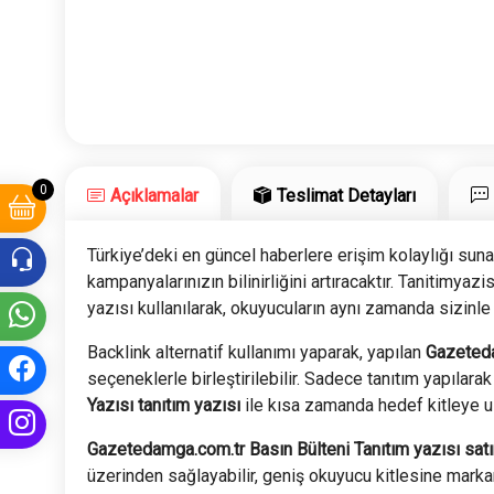
0
Açıklamalar
Teslimat Detayları
Türkiye’deki en güncel haberlere erişim kolaylığı sun
kampanyalarınızın bilinirliğini artıracaktır. Tanitimya
yazısı kullanılarak, okuyucuların aynı zamanda sizinle
Backlink alternatif kullanımı yaparak, yapılan
Gazeted
seçeneklerle birleştirilebilir. Sadece tanıtım yapılara
Yazısı tanıtım yazısı
ile kısa zamanda hedef kitleye u
Gazetedamga.com.tr Basın Bülteni Tanıtım yazısı satı
üzerinden sağlayabilir, geniş okuyucu kitlesine markanı