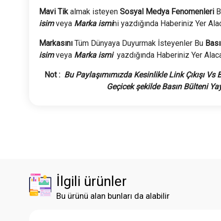
Mavi Tik
almak isteyen
Sosyal Medya Fenomenleri
B
isim
veya
Marka ismi
ni yazdığında Haberiniz Yer Alac
Markasını
Tüm Dünyaya Duyurmak İsteyenler Bu
Bası
isim
veya
Marka ismi
yazdığında Haberiniz Yer Alacak
Not :
Bu Paylaşımımızda Kesinlikle Link Çıkışı Vs 
Geçicek şekilde Basın Bülteni Yayı
İlgili ürünler
Bu ürünü alan bunları da alabilir