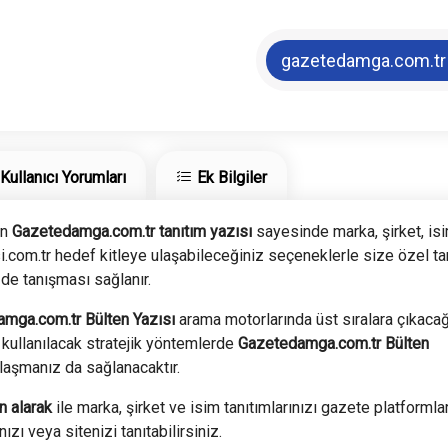
gazetedamga.com.tr
Kullanıcı Yorumları
Ek Bilgiler
an
Gazetedamga.com.tr tanıtım yazısı
sayesinde marka, şirket, is
zisi.com.tr hedef kitleye ulaşabileceğiniz seçeneklerle size özel ta
 de tanışması sağlanır.
amga.com.tr
Bülten Yazısı
arama motorlarında üst sıralara çıkacağ
k kullanılacak stratejik yöntemlerde
Gazetedamga.com.tr
Bülten
laşmanız da sağlanacaktır.
n alarak
ile marka, şirket ve isim tanıtımlarınızı gazete platformlar
zı veya sitenizi tanıtabilirsiniz.