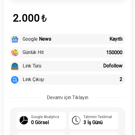
2.000
₺
Google
News
Kayıtlı
Günlük Hit
150000
Link Türü
Dofollow
Link Çıkışı
2
Devamı için Tıklayın
Google Analytics
Tahmini Teslimat
0 Görsel
3 İş Günü