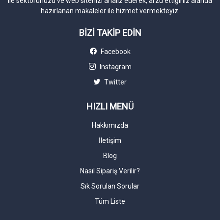
ile sektörünüzü ve web sitenizi analiz ederek, arzu ettiğiniz alanda
hazırlanan makaleler ile hizmet vermekteyiz.
BİZİ TAKİP EDİN
Facebook
Instagram
Twitter
HIZLI MENÜ
Hakkımızda
İletişim
Blog
Nasıl Sipariş Verilir?
Sık Sorulan Sorular
Tüm Liste