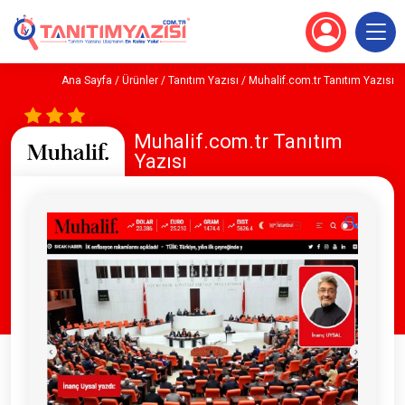
Ana Sayfa
/
Ürünler
/
Tanıtım Yazısı
/ Muhalif.com.tr Tanıtım Yazısı
Muhalif.com.tr Tanıtım
Yazısı
🔍