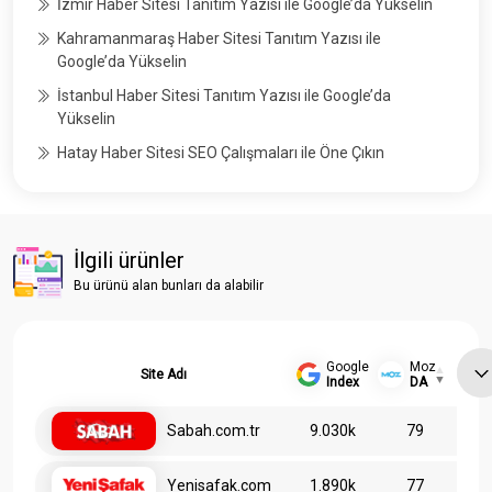
İzmir Haber Sitesi Tanıtım Yazısı ile Google’da Yükselin
Kahramanmaraş Haber Sitesi Tanıtım Yazısı ile
Google’da Yükselin
İstanbul Haber Sitesi Tanıtım Yazısı ile Google’da
Yükselin
Hatay Haber Sitesi SEO Çalışmaları ile Öne Çıkın
İlgili ürünler
Bu ürünü alan bunları da alabilir
Google
Moz
Site Adı
Index
DA
Sabah.com.tr
9.030k
79
Yenisafak.com
1.890k
77