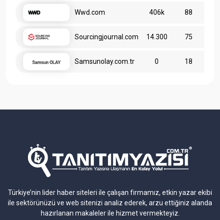
Wwd.com
406k
88
Sourcingjournal.com
14.300
75
Samsunolay.com.tr
0
18
Türkiye’nin lider haber siteleri ile çalışan firmamız, etkin yazar ekibi
ile sektörünüzü ve web sitenizi analiz ederek, arzu ettiğiniz alanda
hazırlanan makaleler ile hizmet vermekteyiz.