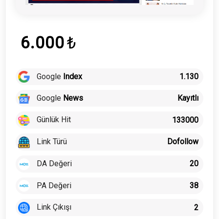
6.000
₺
Google
Index
1.130
Google
News
Kayıtlı
Günlük Hit
133000
Link Türü
Dofollow
DA Değeri
20
PA Değeri
38
Link Çıkışı
2