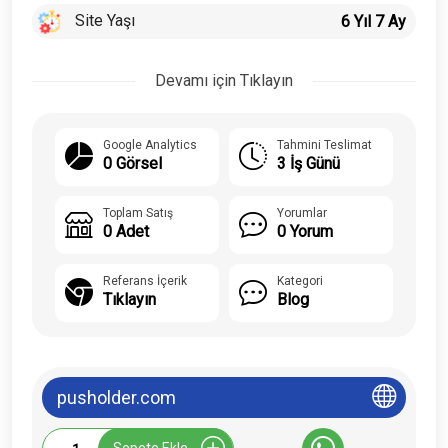
Site Yaşı
6 Yıl 7 Ay
Devamı için Tıklayın
Google Analytics
Tahmini Teslimat
0 Görsel
3 İş Günü
Toplam Satış
Yorumlar
0 Adet
0 Yorum
Referans İçerik
Kategori
Tıklayın
Blog
pusholder.com
Pusholder.com