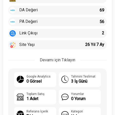
DA Değeri
69
PA Değeri
56
Link Çıkışı
2
Site Yaşı
26 Yıl 7 Ay
Devamı için Tıklayın
Google Analytics
Tahmini Teslimat
0 Görsel
3 İş Günü
Toplam Satış
Yorumlar
1 Adet
0 Yorum
Referans İçerik
Kategori