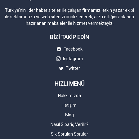
Türkiye’nin lider haber siteleri ile çalışan firmamız, etkin yazar ekibi
ile sektörünüzü ve web sitenizi analiz ederek, arzu ettiğiniz alanda
hazırlanan makaleler ile hizmet vermekteyiz.
BİZİ TAKİP EDİN
Facebook
Instagram
Twitter
HIZLI MENÜ
Hakkımızda
İletişim
Blog
Nasıl Sipariş Verilir?
Sık Sorulan Sorular