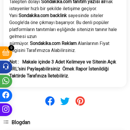
Talepten dolayı
Sondakika.com tanıtım yazısı al
mak
isteyenler hızlı bir şekilde iletişime geçiyor.
Yani
Sondakika.com backlink
sayesinde siteler
Google’da öne çıkmayı başarıyor. Bu denli popüler
platformların tanıtımları eşliğinde sitenizin tanınır hale
gelmesi uzun
sürmüyor.
Sondakika.com
Reklam
Alanlarının Fiyat
0
bilgisini Tarafımızca Alabilirsiniz.
Not : Makale içinde 3 Adet Kelimeye ve Sitenin Açık
URL’sini Paylaşabilirsiniz Örnek Rapor İstenildiği
Taktirde Tarafınıza İletebiliriz.
Blogdan