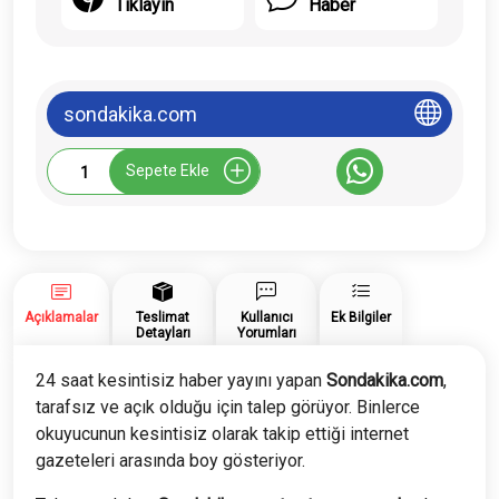
Tıklayın
Haber
sondakika.com
Sondakika.com
Sepete Ekle
Tanıtım
Yazısı
adet
Açıklamalar
Teslimat
Kullanıcı
Ek Bilgiler
Detayları
Yorumları
24 saat kesintisiz haber yayını yapan
Sondakika.com
,
tarafsız ve açık olduğu için talep görüyor. Binlerce
okuyucunun kesintisiz olarak takip ettiği internet
gazeteleri arasında boy gösteriyor.