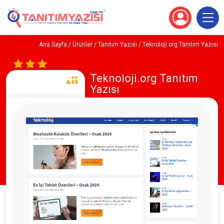
Ana Sayfa
/
Ürünler
/
Tanıtım Yazısı
/ Teknoloji.org Tanıtım Yazısı
Teknoloji.org Tanıtım
Yazısı
🔍