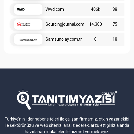
Wwd.com
406k
88
Sourcingjournal.com
14.300
75
Samsunolay.com.tr
0
18
Türkiye’nin lider haber siteleri ile çalışan firmamız, etkin yazar ekibi
ile sektörünüzü ve web sitenizi analiz ederek, arzu ettiğiniz alanda
hazırlanan makaleler ile hizmet vermekteyiz.