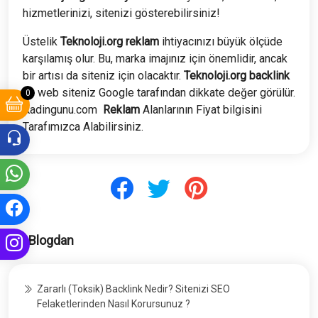
hizmetlerinizi, sitenizi gösterebilirsiniz!
Üstelik
Teknoloji.org
reklam
ihtiyacınızı büyük ölçüde
karşılamış olur. Bu, marka imajınız için önemlidir, ancak
bir artısı da siteniz için olacaktır.
Teknoloji.org
backlink
ile web siteniz Google tarafından dikkate değer görülür.
0
Kadingunu.com
Reklam
Alanlarının Fiyat bilgisini
Tarafımızca Alabilirsiniz.
Blogdan
Zararlı (Toksik) Backlink Nedir? Sitenizi SEO
Felaketlerinden Nasıl Korursunuz ?