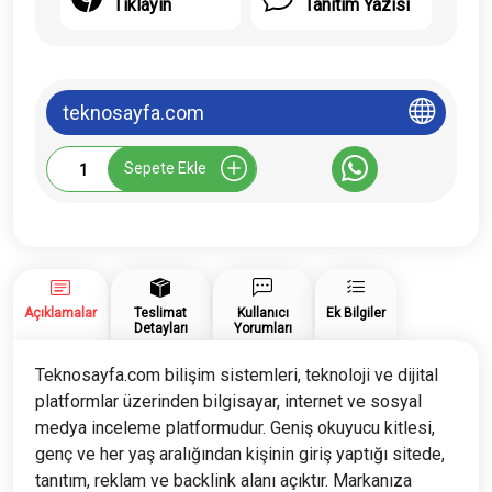
Tıklayın
Tanıtım Yazısı
teknosayfa.com
Teknosayfa.com
Sepete Ekle
Tanıtım
Yazısı
adet
Açıklamalar
Teslimat
Kullanıcı
Ek Bilgiler
Detayları
Yorumları
Teknosayfa.com bilişim sistemleri, teknoloji ve dijital
platformlar üzerinden bilgisayar, internet ve sosyal
medya inceleme platformudur. Geniş okuyucu kitlesi,
genç ve her yaş aralığından kişinin giriş yaptığı sitede,
tanıtım, reklam ve backlink alanı açıktır. Markanıza