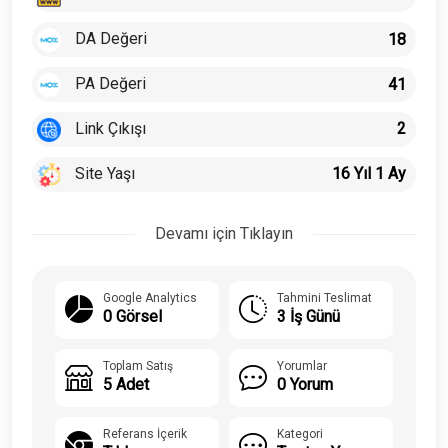
DA Değeri
18
PA Değeri
41
Link Çıkışı
2
Site Yaşı
16 Yıl 1 Ay
Devamı için Tıklayın
Google Analytics
Tahmini Teslimat
0 Görsel
3 İş Günü
Toplam Satış
Yorumlar
5 Adet
0 Yorum
Referans İçerik
Kategori