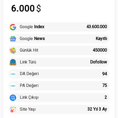
6.000
$
Google
Index
43.600.000
Google
News
Kayıtlı
Günlük Hit
450000
Link Türü
Dofollow
DA Değeri
94
PA Değeri
75
Link Çıkışı
2
Site Yaşı
32 Yıl 3 Ay