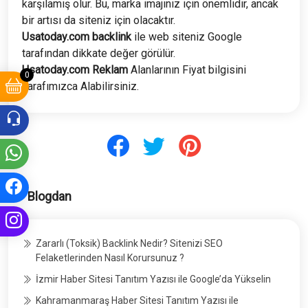
karşılamış olur. Bu, marka imajınız için önemlidir, ancak
bir artısı da siteniz için olacaktır.
Usatoday.com
backlink
ile web siteniz Google
tarafından dikkate değer görülür.
Usatoday.com
Reklam
Alanlarının Fiyat bilgisini
0
Tarafımızca Alabilirsiniz.
Blogdan
Zararlı (Toksik) Backlink Nedir? Sitenizi SEO
Felaketlerinden Nasıl Korursunuz ?
İzmir Haber Sitesi Tanıtım Yazısı ile Google’da Yükselin
Kahramanmaraş Haber Sitesi Tanıtım Yazısı ile