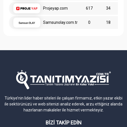
Projeyap.com
617
34
Samsunolay.com.tr
0
18
Türkiye’nin lider haber siteleri ile çalışan firmamız, etkin yazar ekibi
ile sektörünüzü ve web sitenizi analiz ederek, arzu ettiğiniz alanda
hazırlanan makaleler ile hizmet vermekteyiz.
BİZİ TAKİP EDİN