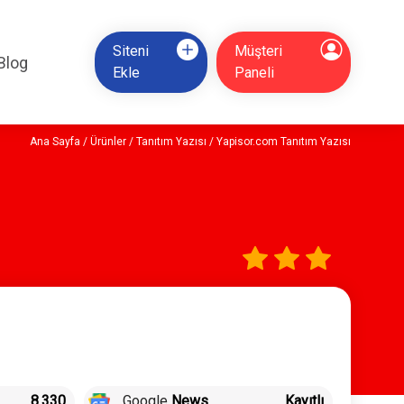
Siteni
Müşteri
Blog
Ekle
Paneli
Ana Sayfa
/
Ürünler
/
Tanıtım Yazısı
/ Yapisor.com Tanıtım Yazısı
8.330
Google
News
Kayıtlı