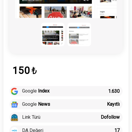
150
₺
Google
Index
1.630
Google
News
Kayıtlı
Link Türü
Dofollow
DA Değeri
17