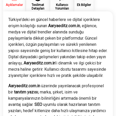
Açıklamalar
Teslimat
Kullanıcı
Ek Bilgiler
Detayları
Yorumları
Türkiye’deki en güncel haberlere ve dijital içeriklere
erişim kolaylığı sunan
Aaryaeditz.com.in
, eğlence,
medya ve dijital trendler alanında sunduğu
paylaşımlarla dikkat çeken bir platformdur. Güncel
içerikleri, özgün paylaşımları ve sürekli yenilenen
yapısı sayesinde geniş bir kullanıcı kitlesine hitap eder.
Dijital dünyadaki gelişmeleri yakından takip eden yayın
anlayışı,
Aaryaeditz.com.in
’i dinamik ve ilgi çekici bir
mecra haline getirir. Kullanıcı dostu tasarımı sayesinde
ziyaretçiler içeriklere hızlı ve pratik şekilde ulaşabilir.
Aaryaeditz.com.in
üzerinde yayınlanacak profesyonel
bir
tanıtım yazısı
, marka, şirket, isim ve
kampanyalarınızın bilinirliğini artırmada önemli bir
avantaj sağlar.
SEO
uyumlu olarak hazırlanan tanıtım
yazıları, hedef kitlenize daha hızlı ulaşmanıza yardımcı