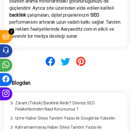
olurken arama motorlarındaki görünürlüğünüzü de
güçlendirir. Ayrıca site üzerinden elde edilen kaliteli
backlink
çalışmaları, dijital projelerinizin
SEO
performansını artırarak uzun vadeli katkı sağlar. Tanıtım
ve reklam faaliyetlerinde Aaryaeditz.com.in etkili ve
0
güvenilir bir medya desteği sunar.
Blogdan
Zararlı (Toksik) Backlink Nedir? Sitenizi SEO
Felaketlerinden Nasıl Korursunuz ?
İzmir Haber Sitesi Tanıtım Yazısı ile Google’da Yükselin
Kahramanmaraş Haber Sitesi Tanıtım Yazısı ile