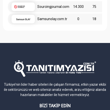
Sourcingjournal.com
14.300
75
Samsunolay.com.tr
0
18
Türkiye’nin lider haber siteleri ile çalışan firmamız, etkin yazar ekibi
ile sektörünüzü ve web sitenizi analiz ederek, arzu ettiğiniz alanda
hazırlanan makaleler ile hizmet vermekteyiz.
BİZİ TAKİP EDİN