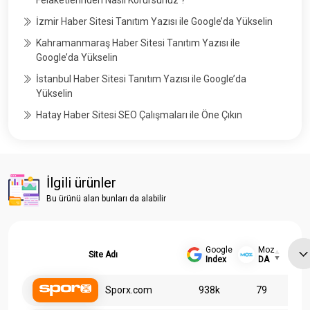
Felaketlerinden Nasıl Korursunuz ?
İzmir Haber Sitesi Tanıtım Yazısı ile Google’da Yükselin
Kahramanmaraş Haber Sitesi Tanıtım Yazısı ile
Google’da Yükselin
İstanbul Haber Sitesi Tanıtım Yazısı ile Google’da
Yükselin
Hatay Haber Sitesi SEO Çalışmaları ile Öne Çıkın
İlgili ürünler
Bu ürünü alan bunları da alabilir
Google
Moz
Site Adı
Index
DA
Sporx.com
938k
79