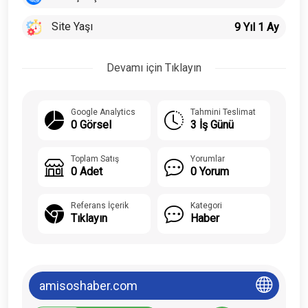
Site Yaşı
9 Yıl 1 Ay
Devamı için Tıklayın
Google Analytics
Tahmini Teslimat
0 Görsel
3 İş Günü
Toplam Satış
Yorumlar
0 Adet
0 Yorum
Referans İçerik
Kategori
Tıklayın
Haber
amisoshaber.com