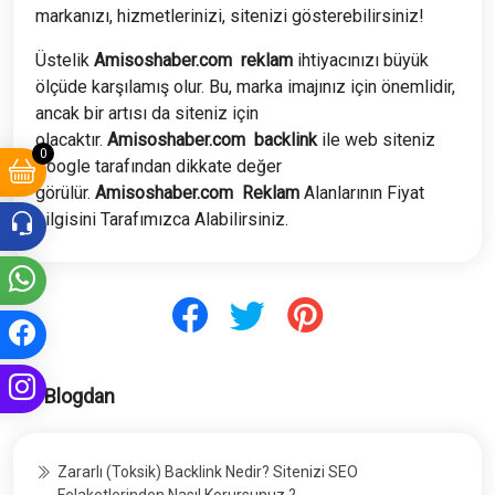
markanızı, hizmetlerinizi, sitenizi gösterebilirsiniz!
Üstelik
Amisoshaber.com
reklam
ihtiyacınızı büyük
ölçüde karşılamış olur. Bu, marka imajınız için önemlidir,
ancak bir artısı da siteniz için
olacaktır.
Amisoshaber.com
backlink
ile web siteniz
0
Google tarafından dikkate değer
görülür.
Amisoshaber.com
Reklam
Alanlarının Fiyat
bilgisini Tarafımızca Alabilirsiniz.
Blogdan
Zararlı (Toksik) Backlink Nedir? Sitenizi SEO