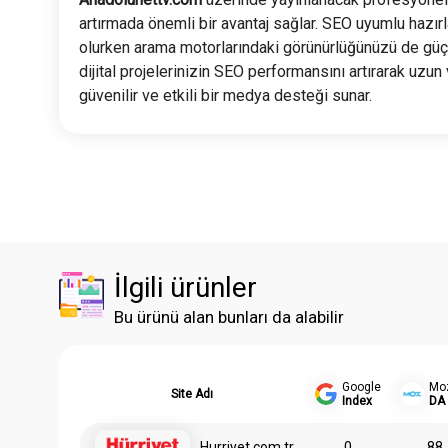
artırmada önemli bir avantaj sağlar. SEO uyumlu hazırl
olurken arama motorlarındaki görünürlüğünüzü de güçle
dijital projelerinizin SEO performansını artırarak uzun
güvenilir ve etkili bir medya desteği sunar.
İlgili ürünler
Bu ürünü alan bunları da alabilir
Google
Mo
Site Adı
Index
DA
Hurriyet.com.tr
0
88