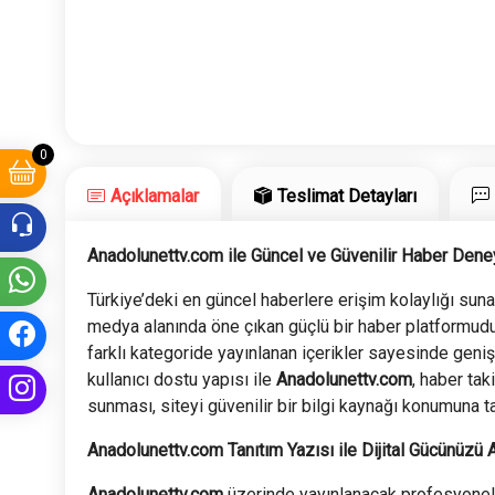
0
Açıklamalar
Teslimat Detayları
Anadolunettv.com ile Güncel ve Güvenilir Haber Dene
Türkiye’deki en güncel haberlere erişim kolaylığı sun
medya alanında öne çıkan güçlü bir haber platformudur
farklı kategoride yayınlanan içerikler sayesinde geniş
kullanıcı dostu yapısı ile
Anadolunettv.com
, haber tak
sunması, siteyi güvenilir bir bilgi kaynağı konumuna ta
Anadolunettv.com Tanıtım Yazısı ile Dijital Gücünüzü A
Anadolunettv.com
üzerinde yayınlanacak profesyonel