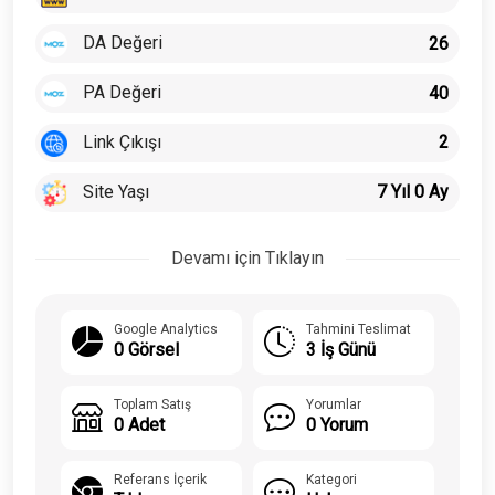
DA Değeri
26
PA Değeri
40
Link Çıkışı
2
Site Yaşı
7 Yıl 0 Ay
Devamı için Tıklayın
Google Analytics
Tahmini Teslimat
0 Görsel
3 İş Günü
Toplam Satış
Yorumlar
0 Adet
0 Yorum
Referans İçerik
Kategori