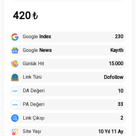
420
₺
Google
Index
230
Google
News
Kayıtlı
Günlük Hit
15.000
Link Türü
Dofollow
DA Değeri
10
PA Değeri
33
Link Çıkışı
2
Site Yaşı
10 Yıl 11 Ay