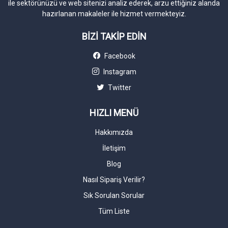
ile sektörünüzü ve web sitenizi analiz ederek, arzu ettiğiniz alanda
hazırlanan makaleler ile hizmet vermekteyiz.
BİZİ TAKİP EDİN
Facebook
Instagram
Twitter
HIZLI MENÜ
Hakkımızda
İletişim
Blog
Nasıl Sipariş Verilir?
Sık Sorulan Sorular
Tüm Liste