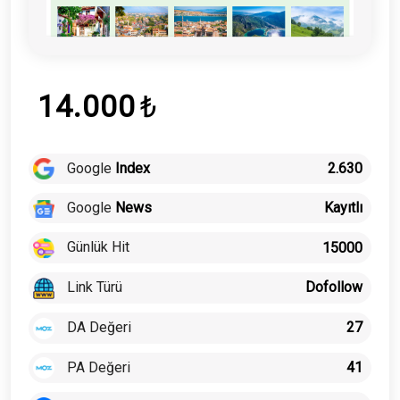
14.000
₺
Google
Index
2.630
Google
News
Kayıtlı
Günlük Hit
15000
Link Türü
Dofollow
DA Değeri
27
PA Değeri
41