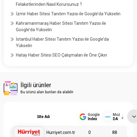
Felaketlerinden Nasıl Korursunuz ?
İzmir Haber Sitesi Tanıtım Yazısı ile Google’da Yükselin
Kahramanmaraş Haber Sitesi Tanıtım Yazısı ile
Google’da Yükselin
İstanbul Haber Sitesi Tanıtım Yazısı ile Google’da
Yükselin
Hatay Haber Sitesi SEO Çalışmaları ile Öne Çıkın
İlgili ürünler
Bu ürünü alan bunları da alabilir
Google
Moz
Site Adı
Index
DA
Hurriyet.com.tr
0
88