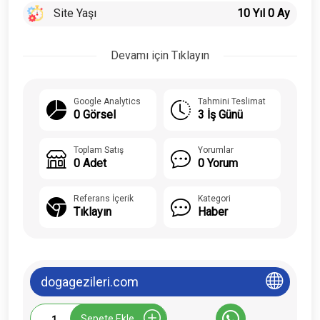
Site Yaşı
10 Yıl 0 Ay
Devamı için Tıklayın
Google Analytics
Tahmini Teslimat
0 Görsel
3 İş Günü
Toplam Satış
Yorumlar
0 Adet
0 Yorum
Referans İçerik
Kategori
Tıklayın
Haber
dogagezileri.com
Dogagezileri.com
Sepete Ekle