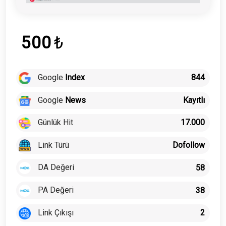
500
₺
Google
Index
844
Google
News
Kayıtlı
Günlük Hit
17.000
Link Türü
Dofollow
DA Değeri
58
PA Değeri
38
Link Çıkışı
2