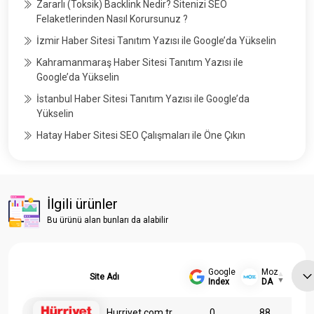
Zararlı (Toksik) Backlink Nedir? Sitenizi SEO
Felaketlerinden Nasıl Korursunuz ?
İzmir Haber Sitesi Tanıtım Yazısı ile Google’da Yükselin
Kahramanmaraş Haber Sitesi Tanıtım Yazısı ile
Google’da Yükselin
İstanbul Haber Sitesi Tanıtım Yazısı ile Google’da
Yükselin
Hatay Haber Sitesi SEO Çalışmaları ile Öne Çıkın
İlgili ürünler
Bu ürünü alan bunları da alabilir
Google
Moz
Site Adı
Index
DA
Hurriyet.com.tr
0
88