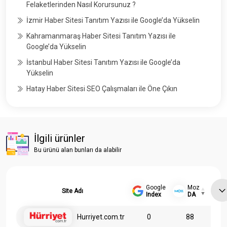
Felaketlerinden Nasıl Korursunuz ?
İzmir Haber Sitesi Tanıtım Yazısı ile Google’da Yükselin
Kahramanmaraş Haber Sitesi Tanıtım Yazısı ile
Google’da Yükselin
İstanbul Haber Sitesi Tanıtım Yazısı ile Google’da
Yükselin
Hatay Haber Sitesi SEO Çalışmaları ile Öne Çıkın
İlgili ürünler
Bu ürünü alan bunları da alabilir
Google
Moz
Site Adı
Index
DA
Hurriyet.com.tr
0
88