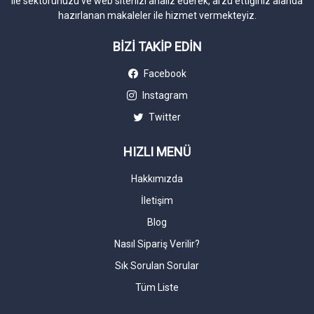
ile sektörünüzü ve web sitenizi analiz ederek, arzu ettiğiniz alanda
hazırlanan makaleler ile hizmet vermekteyiz.
BİZİ TAKİP EDİN
Facebook
Instagram
Twitter
HIZLI MENÜ
Hakkımızda
İletişim
Blog
Nasıl Sipariş Verilir?
Sık Sorulan Sorular
Tüm Liste