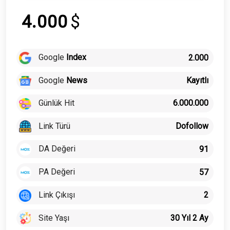
4.000
$
Google
Index
2.000
Google
News
Kayıtlı
Günlük Hit
6.000.000
Link Türü
Dofollow
DA Değeri
91
PA Değeri
57
Link Çıkışı
2
Site Yaşı
30 Yıl 2 Ay