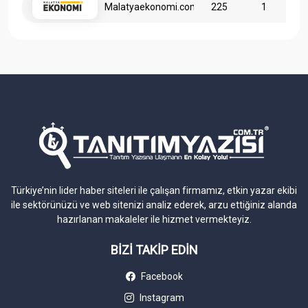
Malatyaekonomi.com
225
1
Türkiye’nin lider haber siteleri ile çalışan firmamız, etkin yazar ekibi
ile sektörünüzü ve web sitenizi analiz ederek, arzu ettiğiniz alanda
hazırlanan makaleler ile hizmet vermekteyiz.
BİZİ TAKİP EDİN
Facebook
Instagram