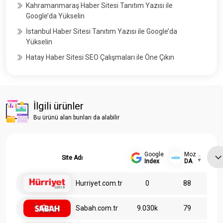
Kahramanmaraş Haber Sitesi Tanıtım Yazısı ile
Google’da Yükselin
İstanbul Haber Sitesi Tanıtım Yazısı ile Google’da
Yükselin
Hatay Haber Sitesi SEO Çalışmaları ile Öne Çıkın
İlgili ürünler
Bu ürünü alan bunları da alabilir
Google
Moz
Site Adı
Index
DA
Hurriyet.com.tr
0
88
Sabah.com.tr
9.030k
79