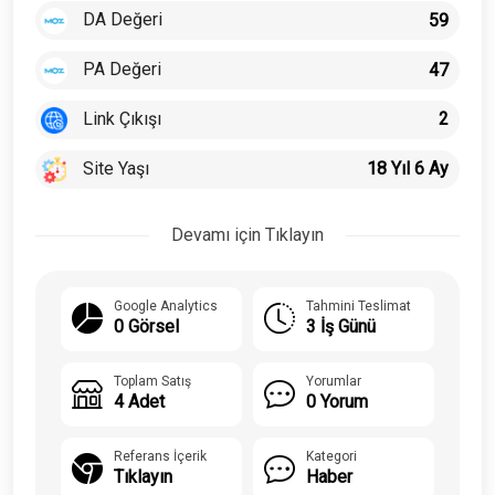
DA Değeri
59
PA Değeri
47
Link Çıkışı
2
Site Yaşı
18 Yıl 6 Ay
Devamı için Tıklayın
Google Analytics
Tahmini Teslimat
0 Görsel
3 İş Günü
Toplam Satış
Yorumlar
4 Adet
0 Yorum
Referans İçerik
Kategori
Tıklayın
Haber