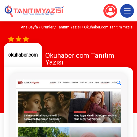
Ana Sayfa
/
Ürünler
/
Tanıtım Yazısı
/ Okuhaber.com Tanıtım Yazısı
Okuhaber.com Tanıtım
okuhaber.com
Yazısı
🔍