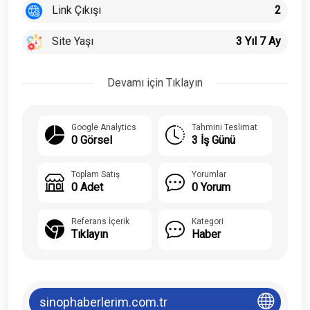
Link Çıkışı
2
Site Yaşı
3 Yıl 7 Ay
Devamı için Tıklayın
Google Analytics
Tahmini Teslimat
0 Görsel
3 İş Günü
Toplam Satış
Yorumlar
0 Adet
0 Yorum
Referans İçerik
Kategori
Tıklayın
Haber
sinophaberlerim.com.tr