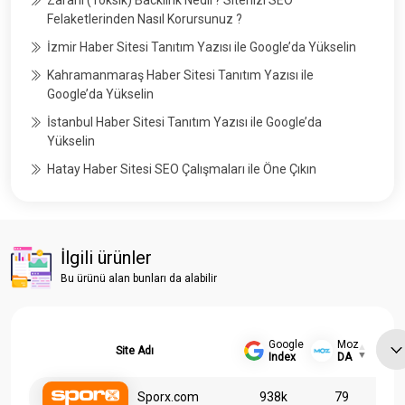
Felaketlerinden Nasıl Korursunuz ?
İzmir Haber Sitesi Tanıtım Yazısı ile Google’da Yükselin
Kahramanmaraş Haber Sitesi Tanıtım Yazısı ile
Google’da Yükselin
İstanbul Haber Sitesi Tanıtım Yazısı ile Google’da
Yükselin
Hatay Haber Sitesi SEO Çalışmaları ile Öne Çıkın
İlgili ürünler
Bu ürünü alan bunları da alabilir
Google
Moz
Site Adı
Index
DA
Sporx.com
938k
79