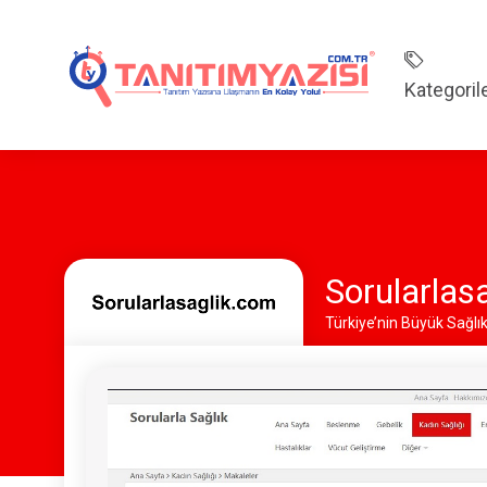
Kategoril
Sorularlas
Türkiye’nin Büyük Sağlık