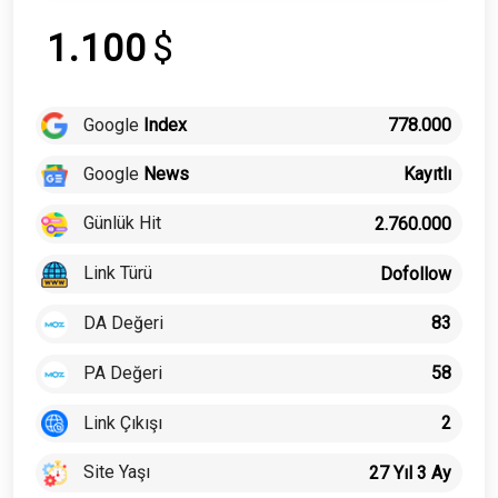
1.100
$
Google
Index
778.000
Google
News
Kayıtlı
Günlük Hit
2.760.000
Link Türü
Dofollow
DA Değeri
83
PA Değeri
58
Link Çıkışı
2
Site Yaşı
27 Yıl 3 Ay