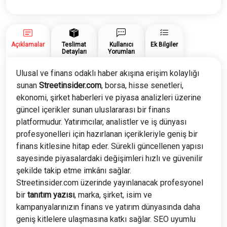
Yazısı
adet
Açıklamalar
Teslimat
Kullanıcı
Ek Bilgiler
Detayları
Yorumları
Ulusal ve finans odaklı haber akışına erişim kolaylığı
sunan
Streetinsider.com
, borsa, hisse senetleri,
ekonomi, şirket haberleri ve piyasa analizleri üzerine
güncel içerikler sunan uluslararası bir finans
platformudur. Yatırımcılar, analistler ve iş dünyası
profesyonelleri için hazırlanan içerikleriyle geniş bir
finans kitlesine hitap eder. Sürekli güncellenen yapısı
sayesinde piyasalardaki değişimleri hızlı ve güvenilir
şekilde takip etme imkânı sağlar.
Streetinsider.com üzerinde yayınlanacak profesyonel
bir
tanıtım yazısı
, marka, şirket, isim ve
kampanyalarınızın finans ve yatırım dünyasında daha
geniş kitlelere ulaşmasına katkı sağlar. SEO uyumlu