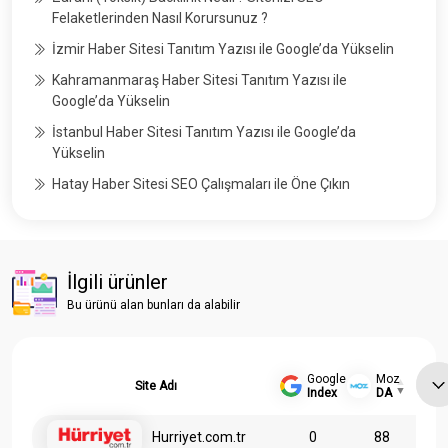
Felaketlerinden Nasıl Korursunuz ?
İzmir Haber Sitesi Tanıtım Yazısı ile Google’da Yükselin
Kahramanmaraş Haber Sitesi Tanıtım Yazısı ile
Google’da Yükselin
İstanbul Haber Sitesi Tanıtım Yazısı ile Google’da
Yükselin
Hatay Haber Sitesi SEO Çalışmaları ile Öne Çıkın
İlgili ürünler
Bu ürünü alan bunları da alabilir
Google
Moz
Site Adı
Index
DA
Hurriyet.com.tr
0
88