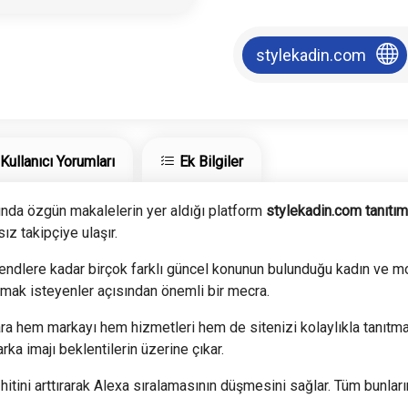
stylekadin.com
Kullanıcı Yorumları
Ek Bilgiler
ında özgün makalelerin yer aldığı platform
stylekadin.com tanıtı
z takipçiye ulaşır.
rendlere kadar birçok farklı güncel konunun bulunduğu kadın ve 
tmak isteyenler açısından önemli bir mecra.
ara hem markayı hem hizmetleri hem de sitenizi kolaylıkla tanıtm
a imajı beklentilerin üzerine çıkar.
hitini arttırarak Alexa sıralamasının düşmesini sağlar. Tüm bunları