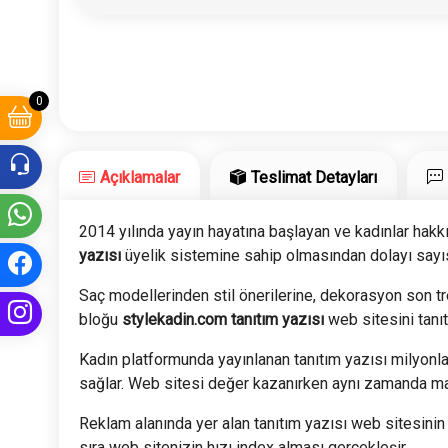
0
Açıklamalar
Teslimat Detayları
2014 yılında yayın hayatına başlayan ve kadınlar hakk
yazısı
üyelik sistemine sahip olmasından dolayı sayısı
Saç modellerinden stil önerilerine, dekorasyon son t
bloğu
stylekadin.com tanıtım yazısı
web sitesini tanı
Kadın platformunda yayınlanan tanıtım yazısı milyonl
sağlar. Web sitesi değer kazanırken aynı zamanda mark
Reklam alanında yer alan tanıtım yazısı web sitesinin 
sıra web sitenizin hızı index alması gerçekleşir.