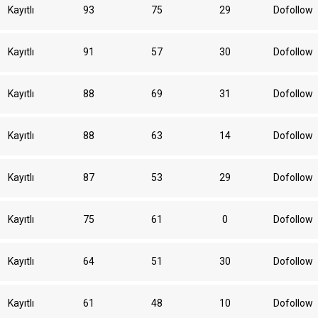
Kayıtlı
93
75
29
Dofollow
Kayıtlı
91
57
30
Dofollow
Kayıtlı
88
69
31
Dofollow
Kayıtlı
88
63
14
Dofollow
Kayıtlı
87
53
29
Dofollow
Kayıtlı
75
61
0
Dofollow
Kayıtlı
64
51
30
Dofollow
Kayıtlı
61
48
10
Dofollow