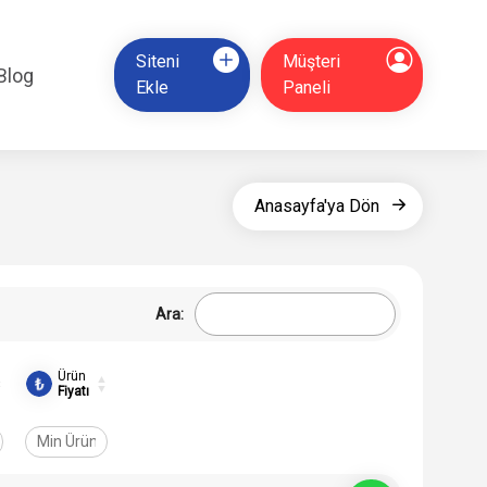
Siteni
Müşteri
Blog
Ekle
Paneli
Anasayfa'ya Dön
Ara:
Ürün
Fiyatı