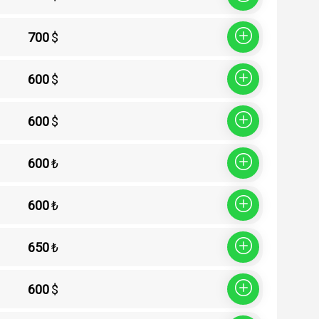
700
$
Sepete Ekle
600
$
Sepete Ekle
600
$
Sepete Ekle
600
₺
Sepete Ekle
600
₺
Sepete Ekle
650
₺
Sepete Ekle
600
$
Sepete Ekle