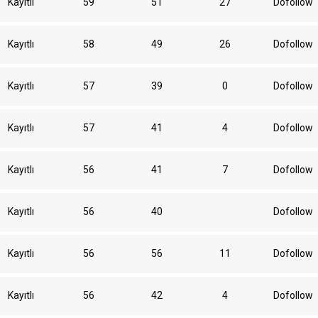
Kayıtlı
59
51
27
Dofollow
Kayıtlı
58
49
26
Dofollow
Kayıtlı
57
39
0
Dofollow
Kayıtlı
57
41
4
Dofollow
Kayıtlı
56
41
7
Dofollow
Kayıtlı
56
40
Dofollow
Kayıtlı
56
56
11
Dofollow
Kayıtlı
56
42
4
Dofollow