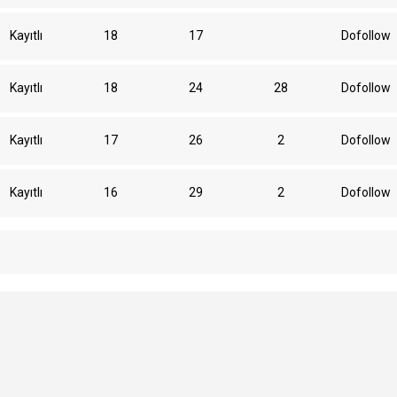
Kayıtlı
18
17
Dofollow
Kayıtlı
18
24
28
Dofollow
Kayıtlı
17
26
2
Dofollow
Kayıtlı
16
29
2
Dofollow