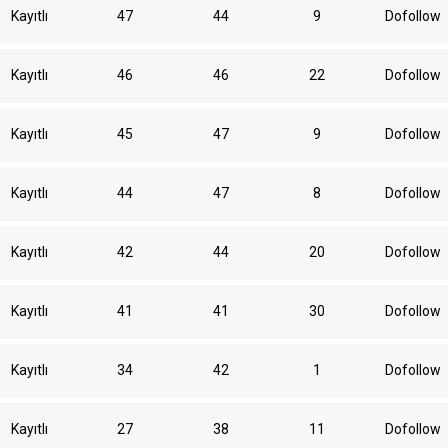
Kayıtlı
47
44
9
Dofollow
Kayıtlı
46
46
22
Dofollow
Kayıtlı
45
47
9
Dofollow
Kayıtlı
44
47
8
Dofollow
Kayıtlı
42
44
20
Dofollow
Kayıtlı
41
41
30
Dofollow
Kayıtlı
34
42
1
Dofollow
Kayıtlı
27
38
11
Dofollow