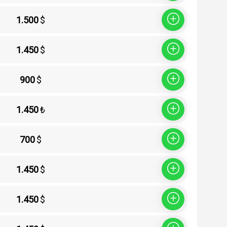
1.500
$
Sepete Ekle
1.450
$
Sepete Ekle
900
$
Sepete Ekle
1.450
₺
Sepete Ekle
700
$
Sepete Ekle
1.450
$
Sepete Ekle
1.450
$
Sepete Ekle