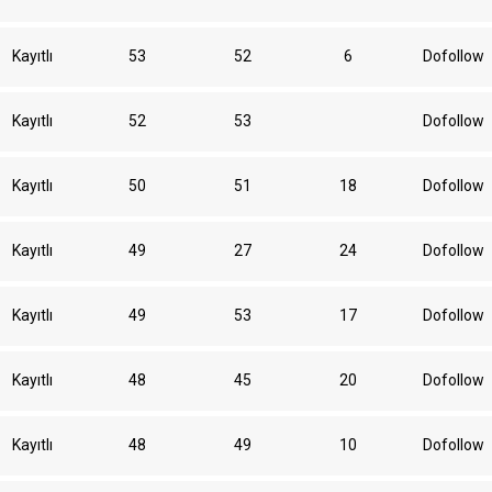
Kayıtlı
53
52
6
Dofollow
Kayıtlı
52
53
Dofollow
Kayıtlı
50
51
18
Dofollow
Kayıtlı
49
27
24
Dofollow
Kayıtlı
49
53
17
Dofollow
Kayıtlı
48
45
20
Dofollow
Kayıtlı
48
49
10
Dofollow