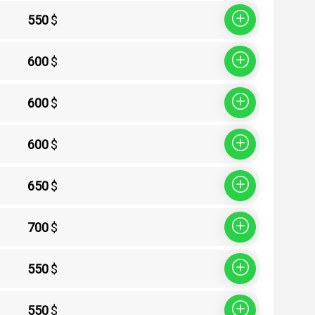
550
$
Sepete Ekle
600
$
Sepete Ekle
600
$
Sepete Ekle
600
$
Sepete Ekle
650
$
Sepete Ekle
700
$
Sepete Ekle
550
$
Sepete Ekle
550
$
Sepete Ekle