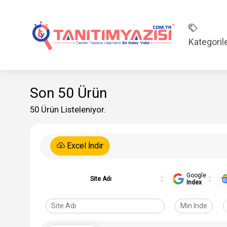
Kategoril
Son 50 Ürün
50 Ürün Listeleniyor.
Excel İndir
Google
Site Adı
Index