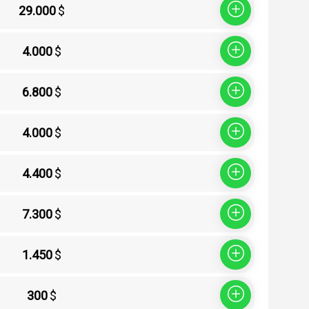
29.000
$
Sepete Ekle
4.000
$
Sepete Ekle
6.800
$
Sepete Ekle
4.000
$
Sepete Ekle
4.400
$
Sepete Ekle
7.300
$
Sepete Ekle
1.450
$
Sepete Ekle
300
$
Sepete Ekle