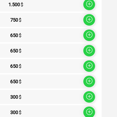
1.500
$
Sepete Ekle
750
$
Sepete Ekle
650
$
Sepete Ekle
650
$
Sepete Ekle
650
$
Sepete Ekle
650
$
Sepete Ekle
300
$
Sepete Ekle
300
$
Sepete Ekle