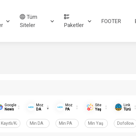
Tüm
FOOTER
er
Siteler
Paketler
Google
Moz
Moz
Site
Link
News
DA
PA
Yaş
Türü