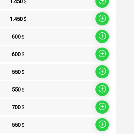
1.450
$
Sepete Ekle
1.450
$
Sepete Ekle
600
$
Sepete Ekle
600
$
Sepete Ekle
550
$
Sepete Ekle
550
$
Sepete Ekle
700
$
Sepete Ekle
550
$
Sepete Ekle