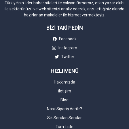
Türkiye’nin lider haber siteleri ile çalışan firmamız, etkin yazar ekibi
ile sektörünüzü ve web sitenizi analiz ederek, arzu ettiğiniz alanda
hazırlanan makaleler ile hizmet vermekteyiz.
BİZİ TAKİP EDİN
Facebook
Instagram
Twitter
HIZLI MENÜ
Hakkımızda
İletişim
Blog
Nasıl Sipariş Verilir?
Sık Sorulan Sorular
Tüm Liste