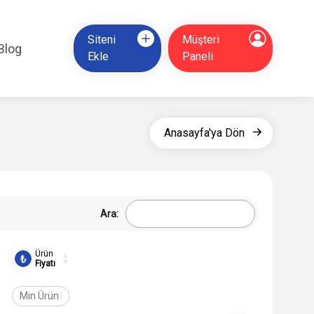
Siteni
Müşteri
Blog
Ekle
Paneli
Anasayfa'ya Dön
Ara:
Ürün
Fiyatı