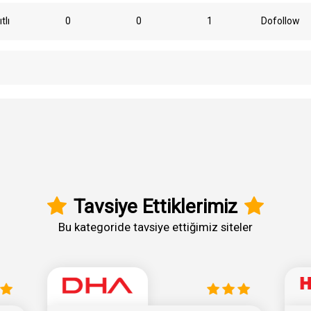
tlı
0
0
1
Dofollow
Tavsiye Ettiklerimiz
Bu kategoride tavsiye ettiğimiz siteler