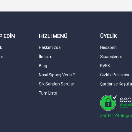
P EDİN
HIZLI MENÜ
ÜYELİK
k
Hakkımızda
Hesabım
am
İletişim
Siparişlerim
Blog
KVKK
Nasıl Sipariş Verilir?
Gizlilik Politikası
Sık Sorulan Sorular
Şartlar ve Koşulla
Tüm Liste