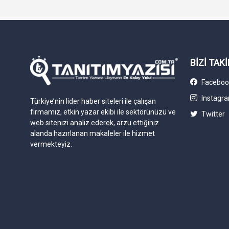
BİZİ TAKİ
Faceboo
Instagr
Türkiye’nin lider haber siteleri ile çalışan
firmamız, etkin yazar ekibi ile sektörünüzü ve
Twitter
web sitenizi analiz ederek, arzu ettiğiniz
alanda hazırlanan makaleler ile hizmet
vermekteyiz.