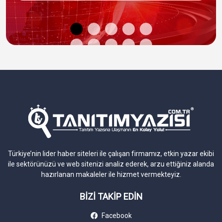
DA/PA
75/55
Site Yaşı
30 yıl
Türkiye’nin lider haber siteleri ile çalışan firmamız, etkin yazar ekibi
ile sektörünüzü ve web sitenizi analiz ederek, arzu ettiğiniz alanda
hazırlanan makaleler ile hizmet vermekteyiz.
BİZİ TAKİP EDİN
Facebook