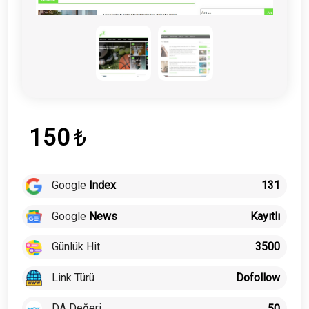
150
₺
Google
Index
131
Google
News
Kayıtlı
Günlük Hit
3500
Link Türü
Dofollow
DA Değeri
50