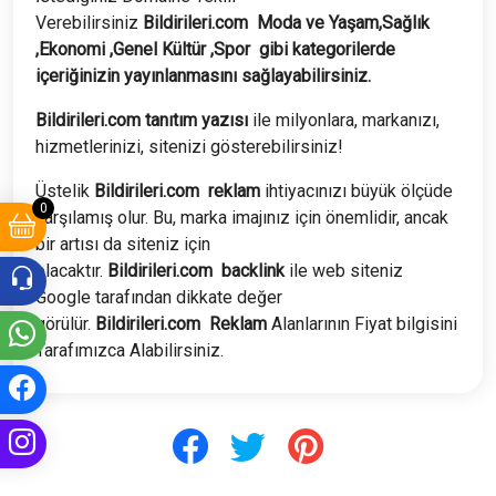
Verebilirsiniz
Bildirileri.com
Moda ve Yaşam,Sağlık
,Ekonomi ,Genel Kültür ,Spor
gibi kategorilerde
içeriğinizin yayınlanmasını sağlayabilirsiniz.
Bildirileri.com tanıtım yazısı
ile milyonlara, markanızı,
hizmetlerinizi, sitenizi gösterebilirsiniz!
Üstelik
Bildirileri.com
reklam
ihtiyacınızı büyük ölçüde
0
karşılamış olur. Bu, marka imajınız için önemlidir, ancak
bir artısı da siteniz için
olacaktır.
Bildirileri.com
backlink
ile web siteniz
Google tarafından dikkate değer
görülür.
Bildirileri.com
Reklam
Alanlarının Fiyat bilgisini
Tarafımızca Alabilirsiniz.