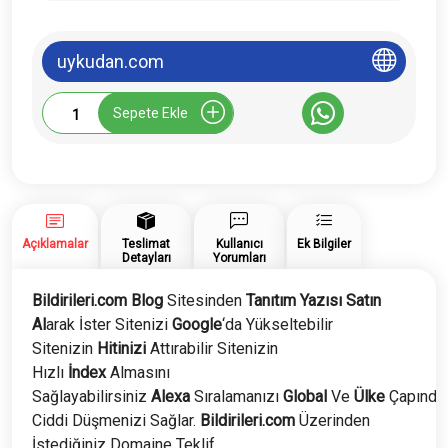
uykudan.com
Bildirileri.com
Sepete Ekle
Tanıtım
Yazısı
adet
Açıklamalar
Teslimat
Kullanıcı
Ek Bilgiler
Detayları
Yorumları
Bildirileri.com Blog
Sitesinden
Tanıtım Yazısı Satın
Al
arak İster Sitenizi
Google
‘da Yükseltebilir
Sitenizin
Hitinizi
Attırabilir Sitenizin
Hızlı
İndex
Almasını
Sağlayabilirsiniz
Alexa
Sıralamanızı
Global
Ve
Ülke
Çapında
Ciddi Düşmenizi Sağlar.
Bildirileri.com
Üzerinden
İstediğiniz Domaine Teklif