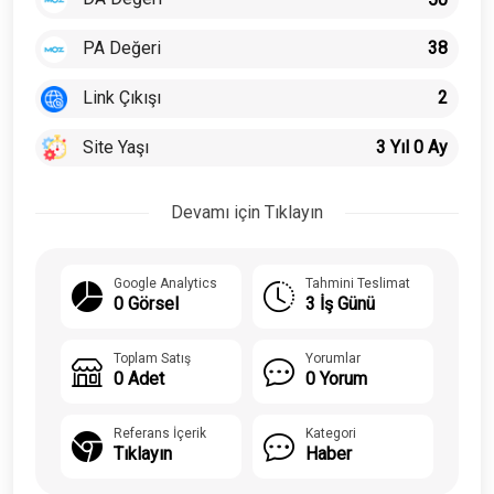
PA Değeri
38
Link Çıkışı
2
Site Yaşı
3 Yıl 0 Ay
Devamı için Tıklayın
Google Analytics
Tahmini Teslimat
0 Görsel
3 İş Günü
Toplam Satış
Yorumlar
0 Adet
0 Yorum
Referans İçerik
Kategori
Tıklayın
Haber