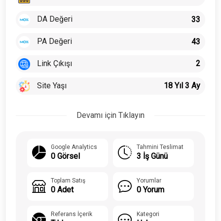
DA Değeri
33
PA Değeri
43
Link Çıkışı
2
Site Yaşı
18 Yıl 3 Ay
Devamı için Tıklayın
Google Analytics
Tahmini Teslimat
0 Görsel
3 İş Günü
Toplam Satış
Yorumlar
0 Adet
0 Yorum
Referans İçerik
Kategori