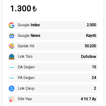
1.300
₺
Google
Index
2.000
Google
News
Kayıtlı
Günlük Hit
50.200
Link Türü
Dofollow
DA Değeri
15
PA Değeri
24
Link Çıkışı
2
Site Yaşı
4 Yıl 7 Ay