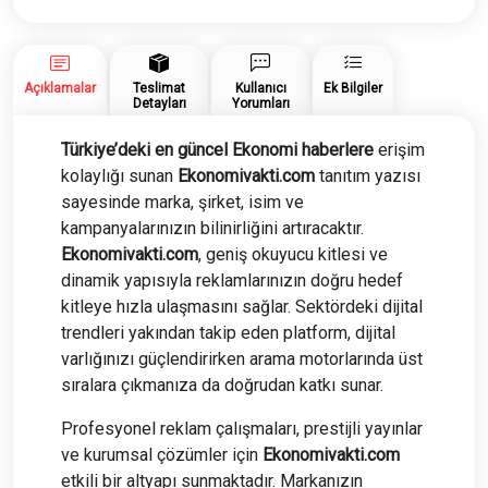
Yazısı
adet
Açıklamalar
Teslimat
Kullanıcı
Ek Bilgiler
Detayları
Yorumları
Türkiye’deki en güncel
Ekonomi
haberlere
erişim
kolaylığı sunan
Ekonomivakti.com
tanıtım yazısı
sayesinde marka, şirket, isim ve
kampanyalarınızın bilinirliğini artıracaktır.
Ekonomivakti.com
, geniş okuyucu kitlesi ve
dinamik yapısıyla reklamlarınızın doğru hedef
kitleye hızla ulaşmasını sağlar. Sektördeki dijital
trendleri yakından takip eden platform, dijital
varlığınızı güçlendirirken arama motorlarında üst
sıralara çıkmanıza da doğrudan katkı sunar.
Profesyonel reklam çalışmaları, prestijli yayınlar
ve kurumsal çözümler için
Ekonomivakti.com
etkili bir altyapı sunmaktadır. Markanızın