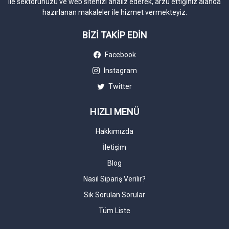
ile sektörünüzü ve web sitenizi analiz ederek, arzu ettiğiniz alanda
hazırlanan makaleler ile hizmet vermekteyiz.
BİZİ TAKİP EDİN
Facebook
Instagram
Twitter
HIZLI MENÜ
Hakkımızda
İletişim
Blog
Nasıl Sipariş Verilir?
Sık Sorulan Sorular
Tüm Liste