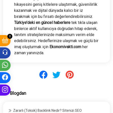
hikayesini geniş kitlelere ulaştırmak, güvenilirlik
kazanmak ve dijital dünyada kalıcı bir iz
bırakmak için bu fırsatı değerlendirebilirsiniz.
Türkiye’deki en güncel haberlere
tek tıkla ulaşan
binlerce aktif kullanıcıya doğrudan hitap ederek,
tanıtım stratejilerinizde maksimum verim elde
0
edebilirsiniz. Hedeflerinize ulaşmak ve güçlü bir
imaj oluşturmak için
Ekonomivakti.com
her
zaman yanınızda.
Blogdan
Zararlı (Toksik) Backlink Nedir? Sitenizi SEO