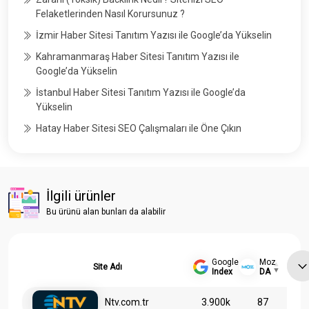
Felaketlerinden Nasıl Korursunuz ?
İzmir Haber Sitesi Tanıtım Yazısı ile Google’da Yükselin
Kahramanmaraş Haber Sitesi Tanıtım Yazısı ile
Google’da Yükselin
İstanbul Haber Sitesi Tanıtım Yazısı ile Google’da
Yükselin
Hatay Haber Sitesi SEO Çalışmaları ile Öne Çıkın
İlgili ürünler
Bu ürünü alan bunları da alabilir
Google
Moz
Site Adı
Index
DA
Ntv.com.tr
3.900k
87