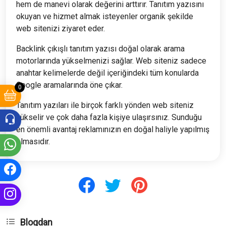
hem de manevi olarak değerini arttırır. Tanıtım yazısını
okuyan ve hizmet almak isteyenler organik şekilde
web sitenizi ziyaret eder.
Backlink çıkışlı tanıtım yazısı doğal olarak arama
motorlarında yükselmenizi sağlar. Web siteniz sadece
anahtar kelimelerde değil içeriğindeki tüm konularda
Google aramalarında öne çıkar.
0
Tanıtım yazıları ile birçok farklı yönden web siteniz
yükselir ve çok daha fazla kişiye ulaşırsınız. Sunduğu
en önemli avantaj reklamınızın en doğal haliyle yapılmış
olmasıdır.
Blogdan