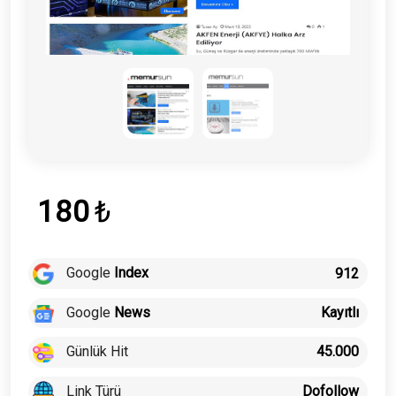
180
₺
Google
Index
912
Google
News
Kayıtlı
Günlük Hit
45.000
Link Türü
Dofollow