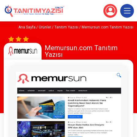
Ana Sayfa
/
Ürünler
/
Tanıtım Yazısı
/ Memursun.com Tanıtım Yazısı
Memursun.com Tanıtım
Yazısı
🔍