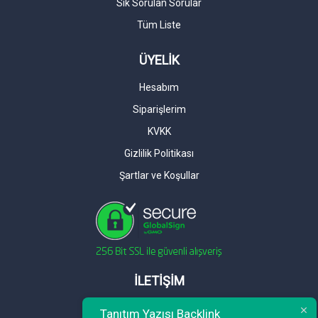
Sık Sorulan Sorular
Tüm Liste
ÜYELİK
Hesabım
Siparişlerim
KVKK
Gizlilik Politikası
Şartlar ve Koşullar
İLETİŞİM
Telefon : 0 212 461 75 87
Tanıtım Yazısı Backlink