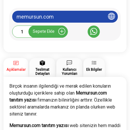
memursun.com
Memursun.com
Sepete Ekle
Tanıtım
Yazısı
adet
Açıklamalar
Teslimat
Kullanıcı
Ek Bilgiler
Detayları
Yorumları
Birçok insanın ilgilendiği ve merak edilen konuların
oluşturduğu içeriklere sahip olan
Memursun.com
tanıtım yazısı
firmanızın bilinirliğini arttırır. Özellikle
sektörel aramalarda markanız ön planda olurken web
siteniz tanınır.
Memursun.com tanıtım yazısı
web sitenizin hem maddi