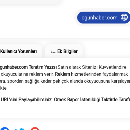
ogunhaber.com
Kullanıcı Yorumları
Ek Bilgiler
gunhaber.com Tanıtım Yazısı
Satın alarak Sitenizi Kuvvetlendire
 okuyucularına reklam verir.
Reklam
hizmetlerinden faydalanmak
ora, spordan sağlığa kadar pek çok alanda okuyucusunu karşılaya
kte.
RL’sini Paylaşabilirsiniz Örnek Rapor İstenildiği Taktirde Taraf