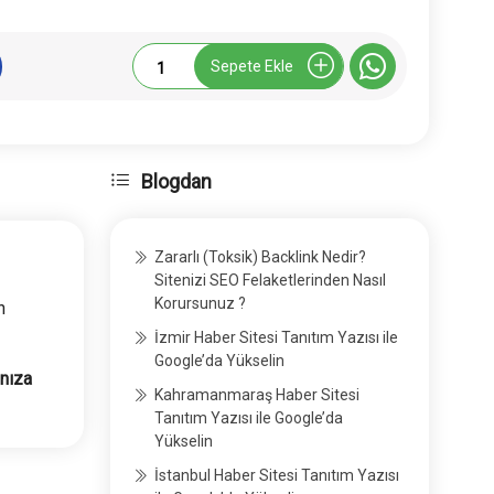
Ogunhaber.com
Sepete Ekle
Tanıtım
Yazısı
adet
Blogdan
Zararlı (Toksik) Backlink Nedir?
Sitenizi SEO Felaketlerinden Nasıl
Korursunuz ?
n
İzmir Haber Sitesi Tanıtım Yazısı ile
Google’da Yükselin
ınıza
Kahramanmaraş Haber Sitesi
Tanıtım Yazısı ile Google’da
Yükselin
İstanbul Haber Sitesi Tanıtım Yazısı