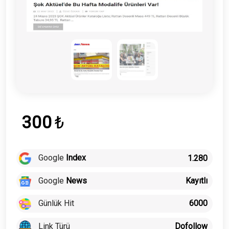
300
₺
Google
Index
1.280
Google
News
Kayıtlı
Günlük Hit
6000
Link Türü
Dofollow