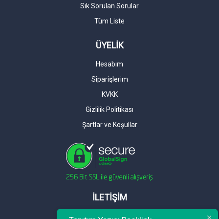
Sık Sorulan Sorular
Tüm Liste
ÜYELİK
Hesabım
Siparişlerim
KVKK
Gizlilik Politikası
Şartlar ve Koşullar
İLETİŞİM
Telefon : 0 212 461 75 87