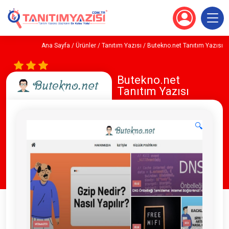
Ana Sayfa
/
Ürünler
/
Tanıtım Yazısı
/ Butekno.net Tanıtım Yazısı
Butekno.net
Tanıtım Yazısı
🔍