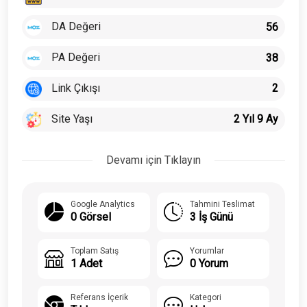
DA Değeri
56
PA Değeri
38
Link Çıkışı
2
Site Yaşı
2 Yıl 9 Ay
Devamı için Tıklayın
Google Analytics
Tahmini Teslimat
0 Görsel
3 İş Günü
Toplam Satış
Yorumlar
1 Adet
0 Yorum
Referans İçerik
Kategori